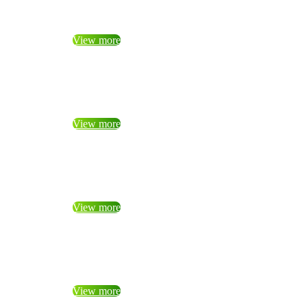
View more
View more
View more
View more