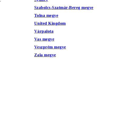
Szabolcs-Szatmár-Bereg megye
Tolna megye
United Kingdom
Várpalota
Vas megye
Veszprém megye
Zala megye