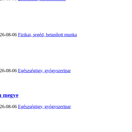
26-08-06
Fizikai, segéd, betanított munka
26-08-06
Egészségügy, gyógyszeripar
 megye
26-08-06
Egészségügy, gyógyszeripar