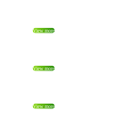
View more
View more
View more