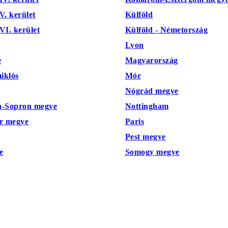
. kerület
Külföld
I. kerület
Külföld - Németország
Lyon
e
Magyarország
iklós
Mór
Nógrád megye
-Sopron megye
Nottingham
r megye
Paris
Pest megye
e
Somogy megye