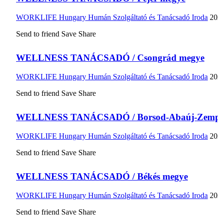
WORKLIFE Hungary Humán Szolgáltató és Tanácsadó Iroda
20
Send to friend
Save
Share
WELLNESS TANÁCSADÓ / Csongrád megye
WORKLIFE Hungary Humán Szolgáltató és Tanácsadó Iroda
20
Send to friend
Save
Share
WELLNESS TANÁCSADÓ / Borsod-Abaúj-Zemp
WORKLIFE Hungary Humán Szolgáltató és Tanácsadó Iroda
20
Send to friend
Save
Share
WELLNESS TANÁCSADÓ / Békés megye
WORKLIFE Hungary Humán Szolgáltató és Tanácsadó Iroda
20
Send to friend
Save
Share