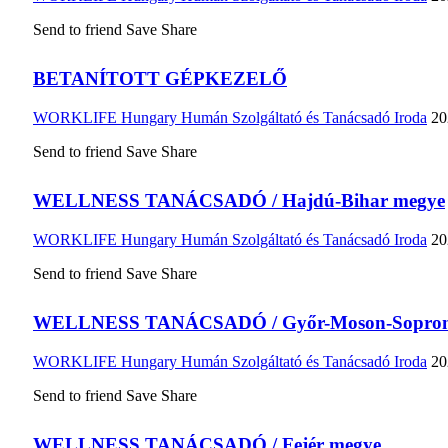
Send to friend
Save
Share
BETANÍTOTT GÉPKEZELŐ
WORKLIFE Hungary Humán Szolgáltató és Tanácsadó Iroda
20
Send to friend
Save
Share
WELLNESS TANÁCSADÓ / Hajdú-Bihar megye
WORKLIFE Hungary Humán Szolgáltató és Tanácsadó Iroda
20
Send to friend
Save
Share
WELLNESS TANÁCSADÓ / Győr-Moson-Sopron
WORKLIFE Hungary Humán Szolgáltató és Tanácsadó Iroda
20
Send to friend
Save
Share
WELLNESS TANÁCSADÓ / Fejér megye