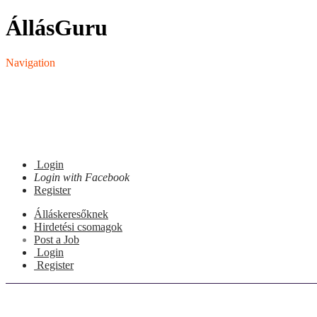
ÁllásGuru
Navigation
Login
Login with Facebook
Register
Álláskeresőknek
Hirdetési csomagok
Post a Job
Login
Register